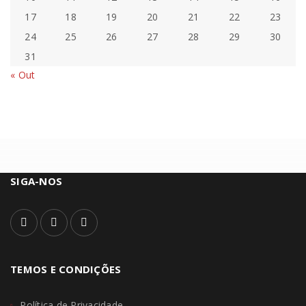
17
18
19
20
21
22
23
24
25
26
27
28
29
30
31
« Out
SIGA-NOS
TEMOS E CONDIÇÕES
Política de Privacidade