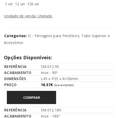
1 un
12 un
120 un
Unidade de venda: Unidade.
Categorias:
O - Ferragens para Fenólicos
,
Tubo Superior e
Acessórios
Opções Disponíveis:
SM.012.90
Inox - 90º
L45 x P25 x A100mm
16.57
€
(iva incluído)
COMPRAR
SM.012.180
Inox - 180º