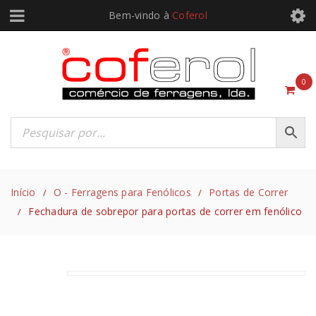
Bem-vindo à
Coferol
0
Início
O - Ferragens para Fenólicos
Portas de Correr
/
/
Fechadura de sobrepor para portas de correr em fenólico
/