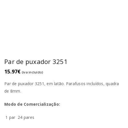
Par de puxador 3251
15.97
€
(iva incluído)
Par de puxador 3251, em latão. Parafusos incluí­dos, quadra
de 8mm.
Modo de Comercialização:
1 par
24 pares