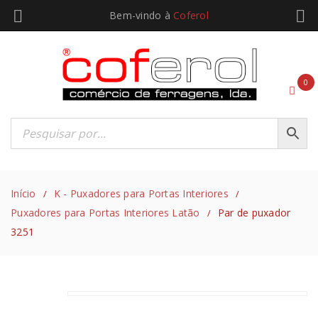
Bem-vindo à
Coferol
0
Início
K - Puxadores para Portas Interiores
/
/
Puxadores para Portas Interiores Latão
Par de puxador
/
3251