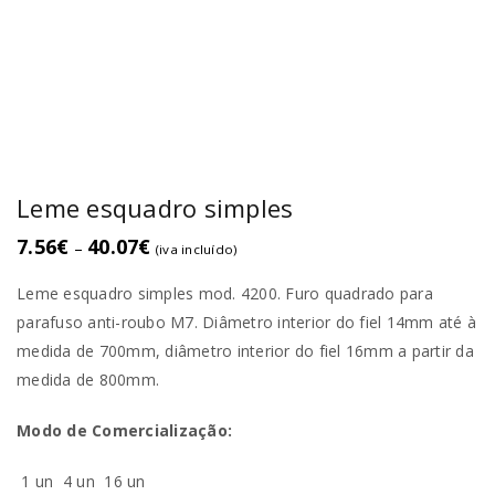
Leme esquadro simples
7.56
€
40.07
€
–
(iva incluído)
Leme esquadro simples mod. 4200. Furo quadrado para
parafuso anti-roubo M7. Diâmetro interior do fiel 14mm até à
medida de 700mm, diâmetro interior do fiel 16mm a partir da
medida de 800mm.
Modo de Comercialização:
1 un
4 un
16 un