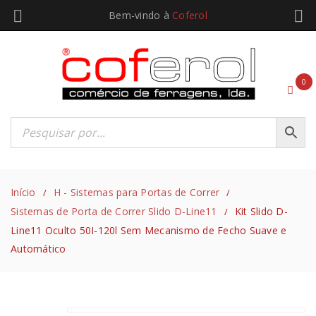
Bem-vindo à
Coferol
0
Início
H - Sistemas para Portas de Correr
/
/
Sistemas de Porta de Correr Slido D-Line11
Kit Slido D-
/
Line11 Oculto 50I-120l Sem Mecanismo de Fecho Suave e
Automático