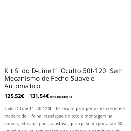
Kit Slido D-Line11 Oculto 50I-120l Sem
Mecanismo de Fecho Suave e
Automático
125.52
€
131.54
€
–
(iva incluído)
Slido D-Line 11 50l-120l – Kit oculto
para portas de correr em
madeira de 1 folha, instalação no teto e montagem na
parede, altura de porta ajustável, para peso da porta até 50