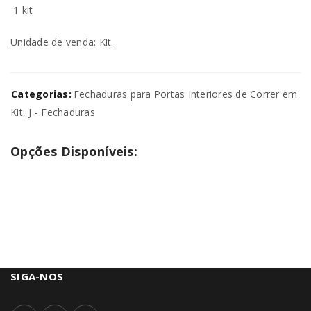
1 kit
Unidade de venda: Kit.
Categorias:
Fechaduras para Portas Interiores de Correr em
Kit
,
J - Fechaduras
Opções Disponíveis:
SIGA-NOS