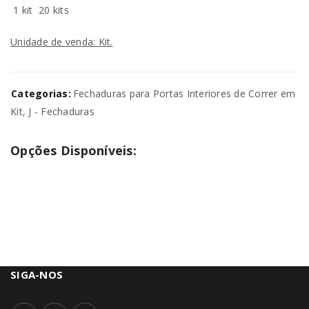
1 kit
20 kits
Unidade de venda: Kit.
Categorias:
Fechaduras para Portas Interiores de Correr em
Kit
,
J - Fechaduras
Opções Disponíveis:
SIGA-NOS