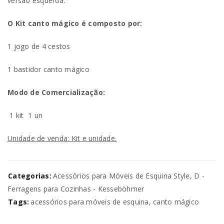
versão esquerda.
O Kit canto mágico é composto por:
1 jogo de 4 cestos
1 bastidor canto mágico
Modo de Comercialização:
1 kit
1 un
Unidade de venda: Kit e unidade.
Categorias:
Acessórios para Móveis de Esquina Style
,
D -
Ferragens para Cozinhas - Kesseböhmer
Tags:
acessórios para móveis de esquina
,
canto mágico