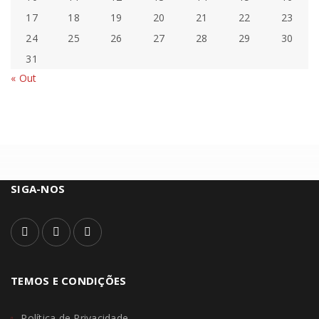
17
18
19
20
21
22
23
24
25
26
27
28
29
30
31
« Out
SIGA-NOS
TEMOS E CONDIÇÕES
Política de Privacidade