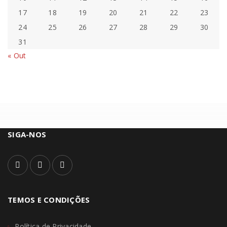
17
18
19
20
21
22
23
24
25
26
27
28
29
30
31
« Out
SIGA-NOS
TEMOS E CONDIÇÕES
Política de Privacidade