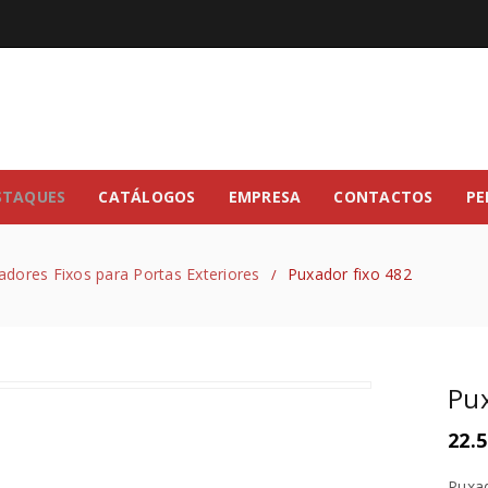
STAQUES
CATÁLOGOS
EMPRESA
CONTACTOS
PE
adores Fixos para Portas Exteriores
Puxador fixo 482
/
Pux
22.5
Puxad