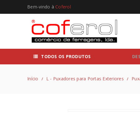
Bem-vindo à
Coferol
TODOS OS PRODUTOS
DE
Início
L - Puxadores para Portas Exteriores
Pux
/
/