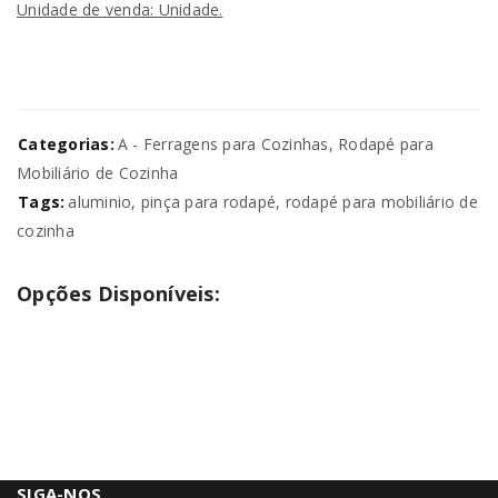
Unidade de venda: Unidade.
Categorias:
A - Ferragens para Cozinhas
,
Rodapé para
Mobiliário de Cozinha
Tags:
aluminio
,
pinça para rodapé
,
rodapé para mobiliário de
cozinha
Opções Disponíveis:
SIGA-NOS