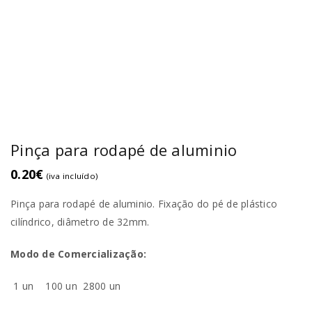
Pinça para rodapé de aluminio
0.20
€
(iva incluído)
Pinça para rodapé de aluminio. Fixação do pé de plástico
cilíndrico, diâmetro de 32mm.
Modo de Comercialização:
1 un
100 un
2800 un