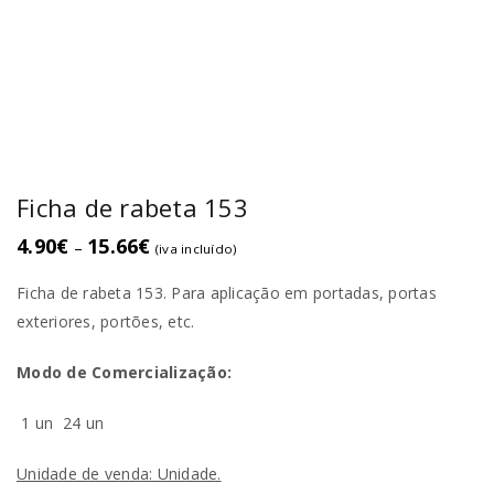
Ficha de rabeta 153
4.90
€
15.66
€
–
(iva incluído)
Ficha de rabeta 153. Para aplicação em portadas, portas
exteriores, portões, etc.
Modo de Comercialização:
1 un
24 un
Unidade de venda: Unidade.