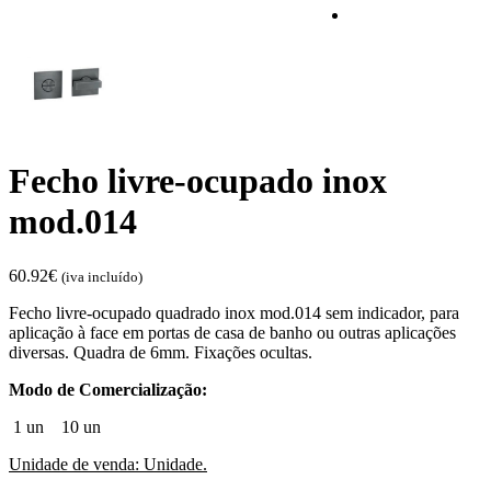
Fecho livre-ocupado inox
mod.014
60.92
€
(iva incluído)
Fecho livre-ocupado quadrado inox mod.014 sem indicador, para
aplicação à face em portas de casa de banho ou outras aplicações
diversas. Quadra de 6mm. Fixações ocultas.
Modo de Comercialização:
1 un
10 un
Unidade de venda: Unidade.