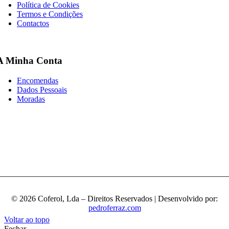
Política de Cookies
Termos e Condições
Contactos
A Minha Conta
Encomendas
Dados Pessoais
Moradas
© 2026 Coferol, Lda – Direitos Reservados | Desenvolvido por:
pedroferraz.com
Voltar ao topo
Fechar