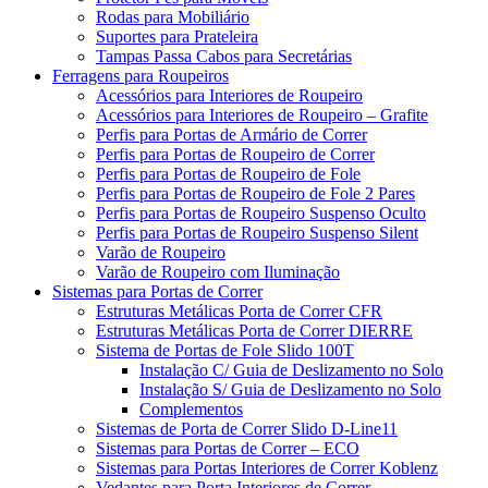
Rodas para Mobiliário
Suportes para Prateleira
Tampas Passa Cabos para Secretárias
Ferragens para Roupeiros
Acessórios para Interiores de Roupeiro
Acessórios para Interiores de Roupeiro – Grafite
Perfis para Portas de Armário de Correr
Perfis para Portas de Roupeiro de Correr
Perfis para Portas de Roupeiro de Fole
Perfis para Portas de Roupeiro de Fole 2 Pares
Perfis para Portas de Roupeiro Suspenso Oculto
Perfis para Portas de Roupeiro Suspenso Silent
Varão de Roupeiro
Varão de Roupeiro com Iluminação
Sistemas para Portas de Correr
Estruturas Metálicas Porta de Correr CFR
Estruturas Metálicas Porta de Correr DIERRE
Sistema de Portas de Fole Slido 100T
Instalação C/ Guia de Deslizamento no Solo
Instalação S/ Guia de Deslizamento no Solo
Complementos
Sistemas de Porta de Correr Slido D-Line11
Sistemas para Portas de Correr – ECO
Sistemas para Portas Interiores de Correr Koblenz
Vedantes para Porta Interiores de Correr