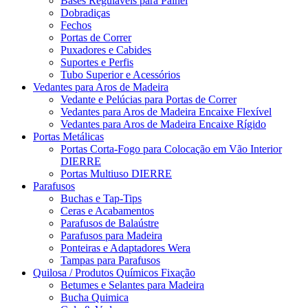
Bases Reguláveis para Painel
Dobradiças
Fechos
Portas de Correr
Puxadores e Cabides
Suportes e Perfis
Tubo Superior e Acessórios
Vedantes para Aros de Madeira
Vedante e Pelúcias para Portas de Correr
Vedantes para Aros de Madeira Encaixe Flexível
Vedantes para Aros de Madeira Encaixe Rígido
Portas Metálicas
Portas Corta-Fogo para Colocação em Vão Interior
DIERRE
Portas Multiuso DIERRE
Parafusos
Buchas e Tap-Tips
Ceras e Acabamentos
Parafusos de Balaústre
Parafusos para Madeira
Ponteiras e Adaptadores Wera
Tampas para Parafusos
Quilosa / Produtos Químicos Fixação
Betumes e Selantes para Madeira
Bucha Quimica