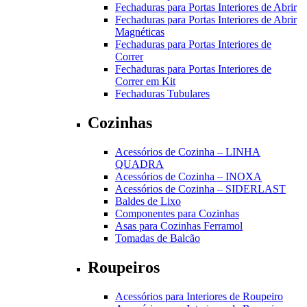
Fechaduras para Portas Interiores de Abrir
Fechaduras para Portas Interiores de Abrir
Magnéticas
Fechaduras para Portas Interiores de
Correr
Fechaduras para Portas Interiores de
Correr em Kit
Fechaduras Tubulares
Cozinhas
Acessórios de Cozinha – LINHA
QUADRA
Acessórios de Cozinha – INOXA
Acessórios de Cozinha – SIDERLAST
Baldes de Lixo
Componentes para Cozinhas
Asas para Cozinhas Ferramol
Tomadas de Balcão
Roupeiros
Acessórios para Interiores de Roupeiro