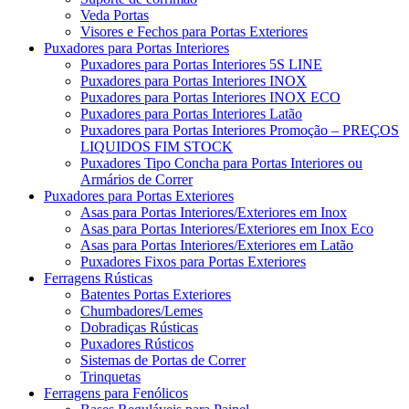
Veda Portas
Visores e Fechos para Portas Exteriores
Puxadores para Portas Interiores
Puxadores para Portas Interiores 5S LINE
Puxadores para Portas Interiores INOX
Puxadores para Portas Interiores INOX ECO
Puxadores para Portas Interiores Latão
Puxadores para Portas Interiores Promoção – PREÇOS
LIQUIDOS FIM STOCK
Puxadores Tipo Concha para Portas Interiores ou
Armários de Correr
Puxadores para Portas Exteriores
Asas para Portas Interiores/Exteriores em Inox
Asas para Portas Interiores/Exteriores em Inox Eco
Asas para Portas Interiores/Exteriores em Latão
Puxadores Fixos para Portas Exteriores
Ferragens Rústicas
Batentes Portas Exteriores
Chumbadores/Lemes
Dobradiças Rústicas
Puxadores Rústicos
Sistemas de Portas de Correr
Trinquetas
Ferragens para Fenólicos