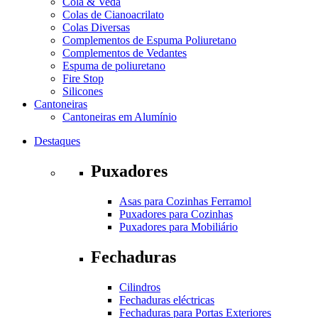
Cola & Veda
Colas de Cianoacrilato
Colas Diversas
Complementos de Espuma Poliuretano
Complementos de Vedantes
Espuma de poliuretano
Fire Stop
Silicones
Cantoneiras
Cantoneiras em Alumínio
Destaques
Puxadores
Asas para Cozinhas Ferramol
Puxadores para Cozinhas
Puxadores para Mobiliário
Fechaduras
Cilindros
Fechaduras eléctricas
Fechaduras para Portas Exteriores