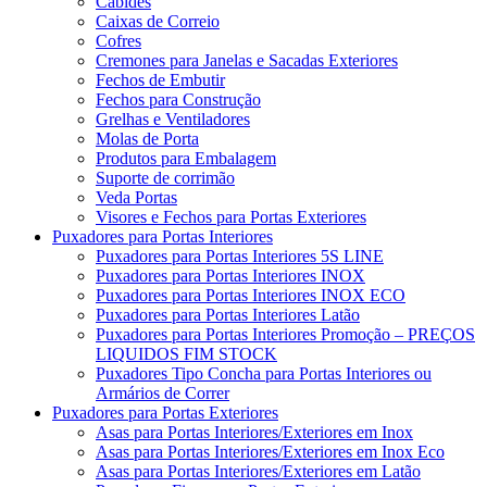
Cabides
Caixas de Correio
Cofres
Cremones para Janelas e Sacadas Exteriores
Fechos de Embutir
Fechos para Construção
Grelhas e Ventiladores
Molas de Porta
Produtos para Embalagem
Suporte de corrimão
Veda Portas
Visores e Fechos para Portas Exteriores
Puxadores para Portas Interiores
Puxadores para Portas Interiores 5S LINE
Puxadores para Portas Interiores INOX
Puxadores para Portas Interiores INOX ECO
Puxadores para Portas Interiores Latão
Puxadores para Portas Interiores Promoção – PREÇOS
LIQUIDOS FIM STOCK
Puxadores Tipo Concha para Portas Interiores ou
Armários de Correr
Puxadores para Portas Exteriores
Asas para Portas Interiores/Exteriores em Inox
Asas para Portas Interiores/Exteriores em Inox Eco
Asas para Portas Interiores/Exteriores em Latão