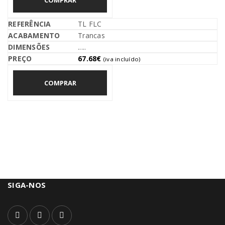
TL FLC
Trancas
.....
67.68
€
(iva incluído)
COMPRAR
SIGA-NOS