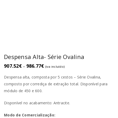
Despensa Alta- Série Ovalina
907.52
€
986.77
€
–
(iva incluído)
Despensa alta, composta por 5 cestos – Série Ovalina,
composto por corrediça de extração total. Disponível para
módulo de 450 e 600.
Disponível no acabamento: Antracite.
Modo de Comercialização: