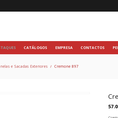
STAQUES
CATÁLOGOS
EMPRESA
CONTACTOS
PE
nelas e Sacadas Exteriores
Cremone 897
/
Cr
57.0
Cremo