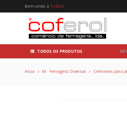
Bem-vindo à
Coferol
TODOS OS PRODUTOS
DE
Início
M - Ferragens Diversas
Cremones para Ja
/
/