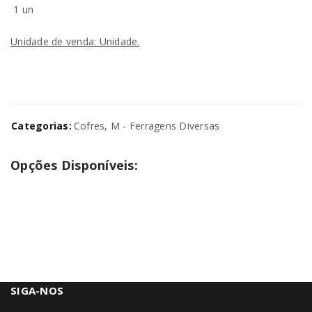
1 un
Unidade de venda: Unidade.
Categorias:
Cofres
,
M - Ferragens Diversas
Opções Disponíveis:
SIGA-NOS