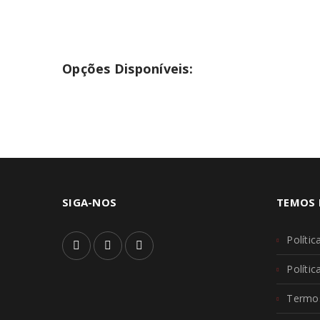
Opções Disponíveis:
SIGA-NOS
TEMOS 
Polític
Políti
Termos