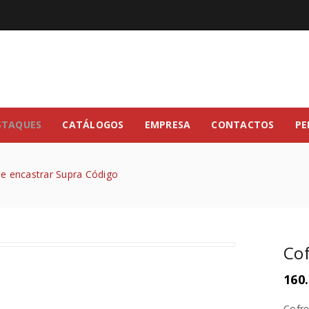
STAQUES
CATÁLOGOS
EMPRESA
CONTACTOS
PE
de encastrar Supra Código
Cof
160
Cofre