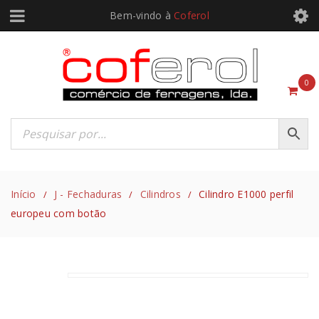
Bem-vindo à
Coferol
0
Início
J - Fechaduras
Cilindros
Cilindro E1000 perfil
/
/
/
europeu com botão