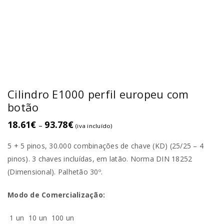
Cilindro E1000 perfil europeu com
botão
18.61
€
93.78
€
–
(iva incluído)
5 + 5 pinos, 30.000 combinações de chave (KD) (25/25 – 4
pinos). 3 chaves incluídas, em latão. Norma DIN 18252
(Dimensional). Palhetão 30º.
Modo de Comercialização:
1 un
10 un
100 un