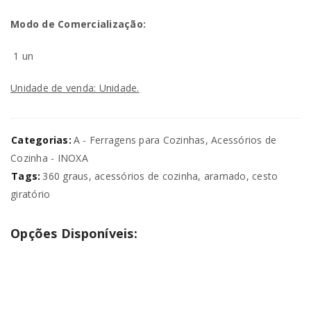
Modo de Comercialização:
1 un
Unidade de venda: Unidade.
Categorias:
A - Ferragens para Cozinhas
,
Acessórios de
Cozinha - INOXA
Tags:
360 graus
,
acessórios de cozinha
,
aramado
,
cesto
giratório
Opções Disponíveis: