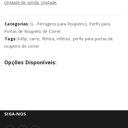
Unidade de venda: Unidade.
Categorias:
G - Ferragens para Roupeiros
,
Perfis para
Portas de Roupeiro de Correr
Tags:
645p
,
carro
,
fêmea
,
inferior
,
perfis para portas de
roupeiro de correr
Opções Disponíveis:
SIGA-NOS