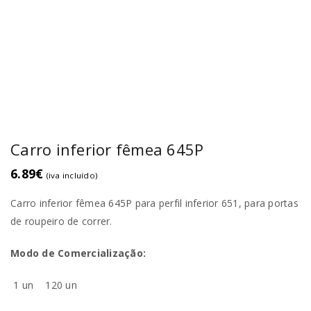
Carro inferior fêmea 645P
6.89
€
(iva incluído)
Carro inferior fêmea 645P para perfil inferior 651, para portas
de roupeiro de correr.
Modo de Comercialização:
1 un
120 un