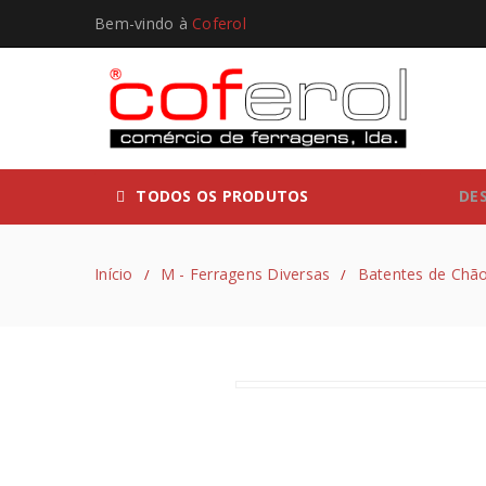
Bem-vindo à
Coferol
TODOS OS PRODUTOS
DE
Início
M - Ferragens Diversas
Batentes de Chã
/
/