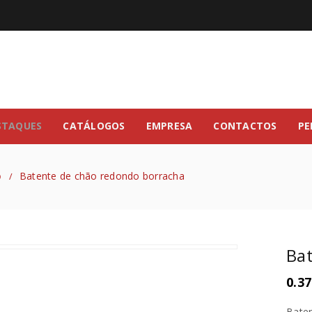
STAQUES
CATÁLOGOS
EMPRESA
CONTACTOS
PE
o
Batente de chão redondo borracha
/
Ba
0.37
Baten