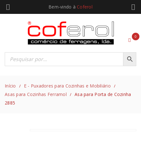
Bem-vindo à
Coferol
0
Início
E - Puxadores para Cozinhas e Mobiliário
/
/
Asas para Cozinhas Ferramol
Asa para Porta de Cozinha
/
2885