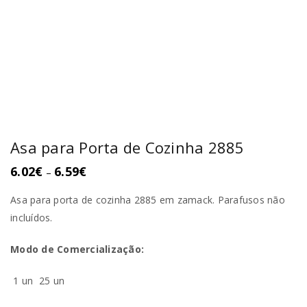
Asa para Porta de Cozinha 2885
6.02
€
6.59
€
–
Asa para porta de cozinha 2885 em zamack. Parafusos não
incluídos.
Modo de Comercialização:
1 un
25 un