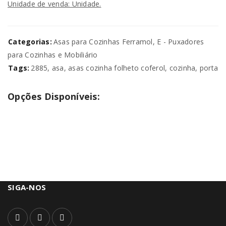
Unidade de venda: Unidade.
Categorias:
Asas para Cozinhas Ferramol
,
E - Puxadores
para Cozinhas e Mobiliário
Tags:
2885
,
asa
,
asas cozinha folheto coferol
,
cozinha
,
porta
Opções Disponíveis:
SIGA-NOS