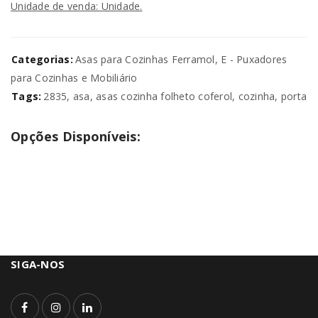
Unidade de venda: Unidade.
Categorias:
Asas para Cozinhas Ferramol
,
E - Puxadores
para Cozinhas e Mobiliário
Tags:
2835
,
asa
,
asas cozinha folheto coferol
,
cozinha
,
porta
Opções Disponíveis:
SIGA-NOS