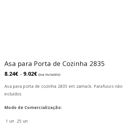
Asa para Porta de Cozinha 2835
8.24
€
9.02
€
–
(iva incluído)
Asa para porta de cozinha 2835 em zamack. Parafusos não
incluídos
Modo de Comercialização:
1 un
25 un