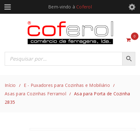
Bem-vindo à
Coferol
0
Início
E - Puxadores para Cozinhas e Mobiliário
/
/
Asas para Cozinhas Ferramol
Asa para Porta de Cozinha
/
2835