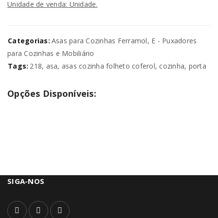
Unidade de venda: Unidade.
Categorias:
Asas para Cozinhas Ferramol
,
E - Puxadores
para Cozinhas e Mobiliário
Tags:
218
,
asa
,
asas cozinha folheto coferol
,
cozinha
,
porta
Opções Disponíveis:
SIGA-NOS