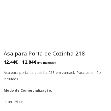
Asa para Porta de Cozinha 218
12.44
€
12.84
€
–
(iva incluído)
Asa para porta de cozinha 218 em zamack. Parafusos não
incluídos
Modo de Comercialização:
1 un
25 un