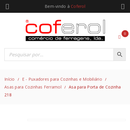
Bem-vindo à
Coferol
0
Início
E - Puxadores para Cozinhas e Mobiliário
/
/
Asas para Cozinhas Ferramol
Asa para Porta de Cozinha
/
218