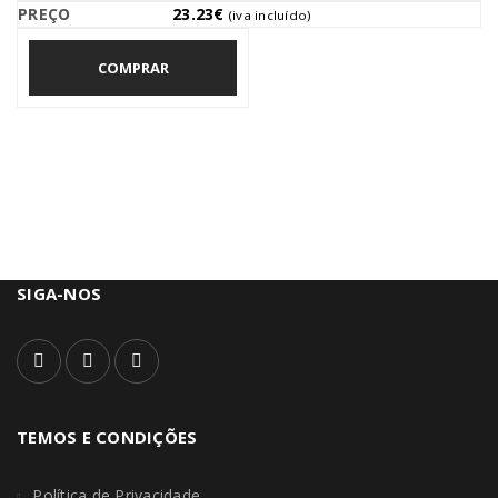
23.23
€
(iva incluído)
COMPRAR
SIGA-NOS
TEMOS E CONDIÇÕES
Política de Privacidade