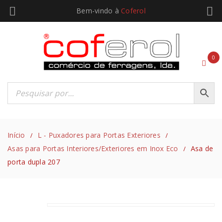
Bem-vindo à
Coferol
0
Início
L - Puxadores para Portas Exteriores
/
/
Asas para Portas Interiores/Exteriores em Inox Eco
Asa de
/
porta dupla 207