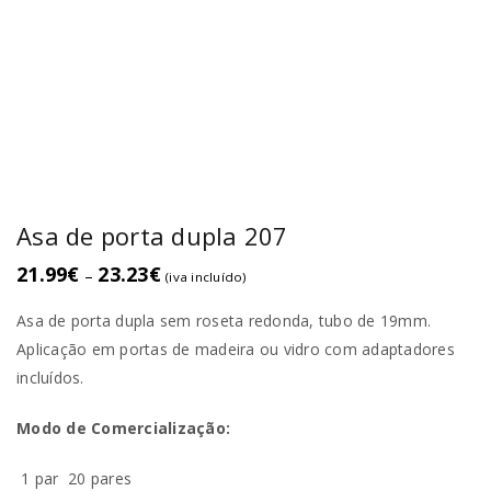
Asa de porta dupla 207
21.99
€
23.23
€
–
(iva incluído)
Asa de porta dupla sem roseta redonda, tubo de 19mm.
Aplicação em portas de madeira ou vidro com adaptadores
incluídos.
Modo de Comercialização:
1 par
20 pares