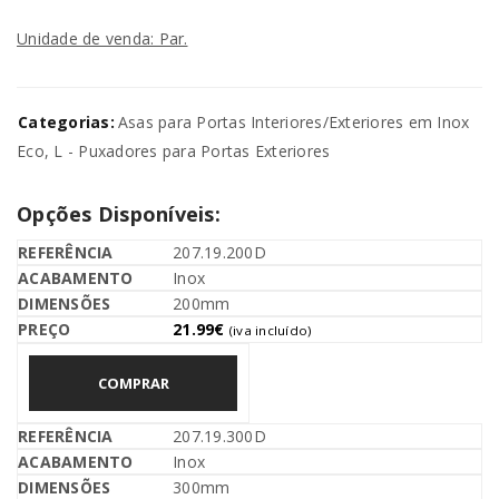
Unidade de venda: Par.
Categorias:
Asas para Portas Interiores/Exteriores em Inox
Eco
,
L - Puxadores para Portas Exteriores
Opções Disponíveis:
207.19.200D
Inox
200mm
21.99
€
(iva incluído)
COMPRAR
207.19.300D
Inox
300mm