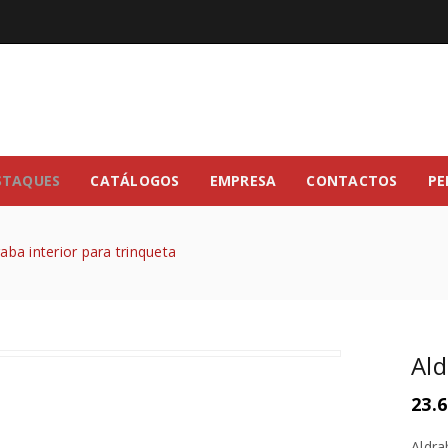
STAQUES
CATÁLOGOS
EMPRESA
CONTACTOS
PE
raba interior para trinqueta
Ald
23.6
Aldra