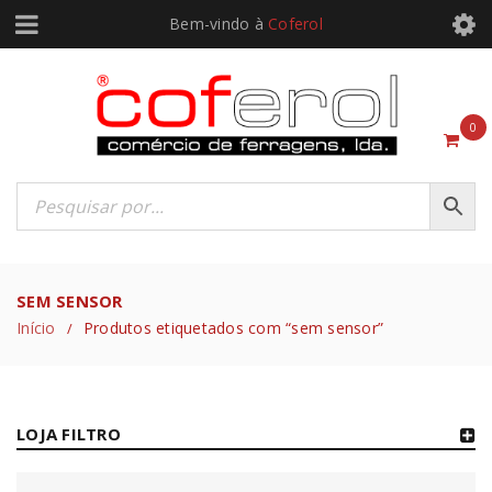
Bem-vindo à
Coferol
0
SEM SENSOR
Início
Produtos etiquetados com “sem sensor”
/
LOJA FILTRO