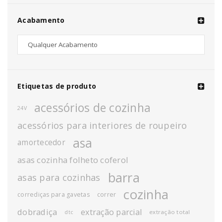
Acabamento
Etiquetas de produto
acessórios de cozinha
24V
acessórios para interiores de roupeiro
asa
amortecedor
asas cozinha folheto coferol
barra
asas para cozinhas
cozinha
corrediças para gavetas
correr
dobradiça
extração parcial
extração total
dtc