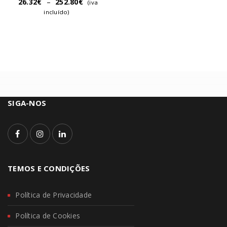
26.32
€
–
252.80
€
(iva
incluído)
SIGA-NOS
TEMOS E CONDIÇÕES
Política de Privacidade
Política de Cookies