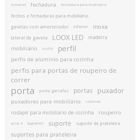
fechadura
extraível
fechadura para mobiliário
fechos e fechaduras para mobiliário
inoxa
gavetas com amortecedor
inferior
LOOX LED
madeira
lateral de gaveta
perfil
mobiliário
oculto
perfis de aluminio para cozinha
perfis para portas de roupeiro de
correr
porta
puxador
portas
porta garrafas
puxadores para mobiliário
redondo
roupeiro
rodapé para mobiliário de cozinha
suporte
suporte de prateleira
superior
serie 4
suportes para prateleira