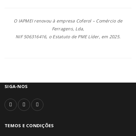
O IAPMEI renovou à empresa Coferol – Comércio de
Ferragens, Lda,
NIF 506316416, o Estatuto de PME Líder, em 2025.
SIGA-NOS
TEMOS E CONDIÇÕES